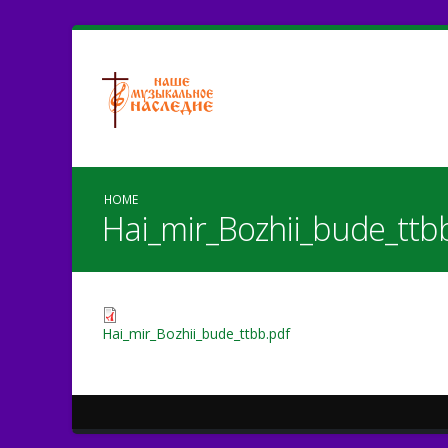
HOME
Hai_mir_Bozhii_bude_ttb
Hai_mir_Bozhii_bude_ttbb.pdf