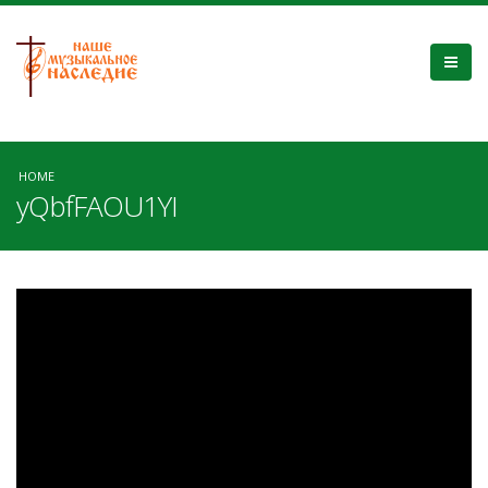
HOME
yQbfFAOU1YI