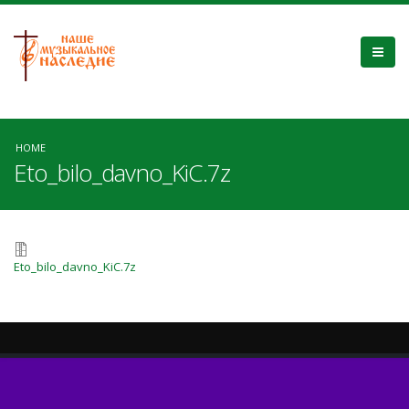
HOME
Eto_bilo_davno_KiC.7z
Eto_bilo_davno_KiC.7z