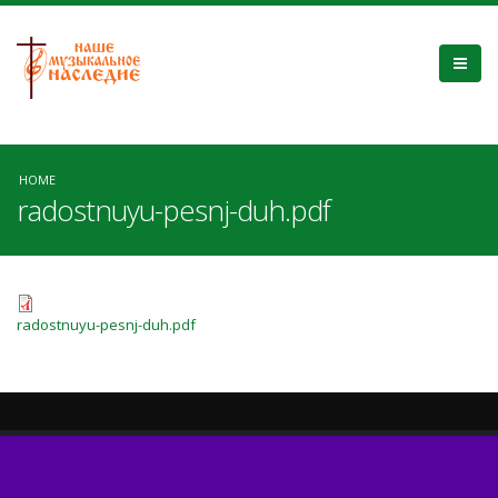
HOME
radostnuyu-pesnj-duh.pdf
radostnuyu-pesnj-duh.pdf