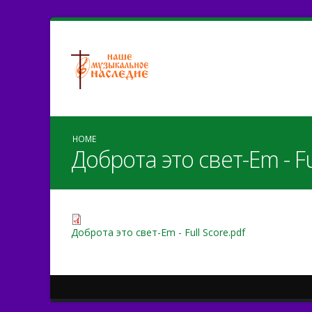
HOME
Доброта это свет-Em - Fu
Доброта это свет-Em - Full Score.pdf