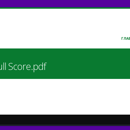
ГЛА
ll Score.pdf