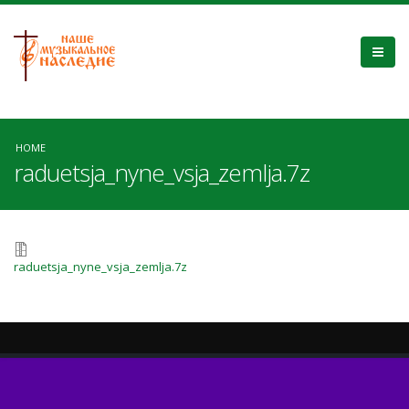
HOME
raduetsja_nyne_vsja_zemlja.7z
raduetsja_nyne_vsja_zemlja.7z