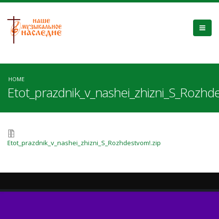
HOME
Etot_prazdnik_v_nashei_zhizni_S_Rozhde
Etot_prazdnik_v_nashei_zhizni_S_Rozhdestvom!.zip