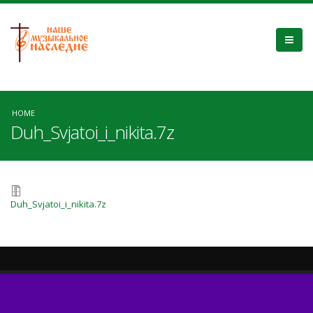
HOME
Duh_Svjatoi_i_nikita.7z
Duh_Svjatoi_i_nikita.7z