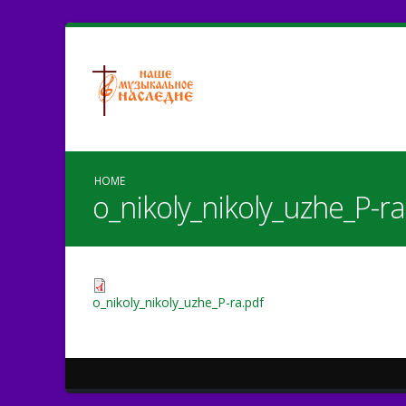
HOME
o_nikoly_nikoly_uzhe_P-ra
o_nikoly_nikoly_uzhe_P-ra.pdf