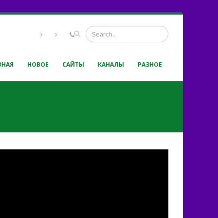
ВНАЯ
НОВОЕ
САЙТЫ
КАНАЛЫ
РАЗНОЕ
 ГЛАДЬ" | Василий
с группой | Молодежное