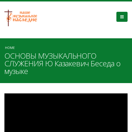
HOME
ОСНОВЫ МУЗЫКАЛЬНОГО
СЛУЖЕНИЯ Ю Казакевич Беседа о
музыке
Основы музыкального
служения.Ю.Казакевич. Беседа о
музыке