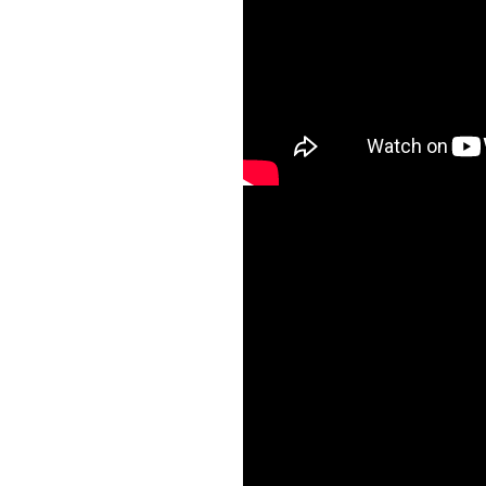
lSzn0wbG8-o