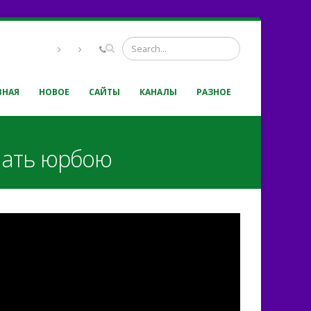
ВНАЯ
НОВОЕ
САЙТЫ
КАНАЛЫ
РАЗНОЕ
мчать юрбою