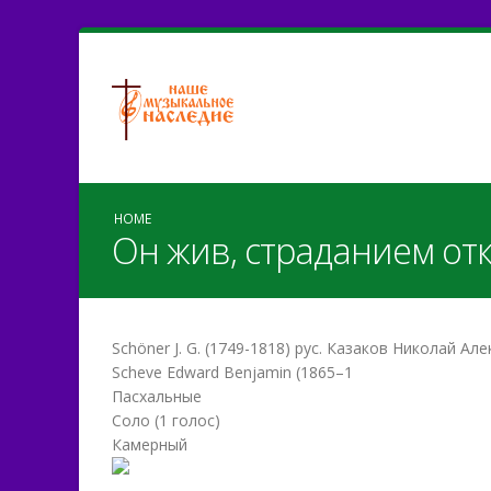
HOME
Он жив, страданием о
Schöner J. G. (1749-1818) рус. Казаков Николай Ал
Scheve Edward Benjamin (1865–1
Пасхальные
Соло (1 голос)
Камерный