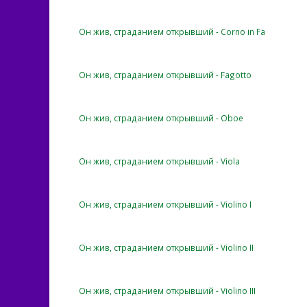
Он жив, страданием открывший - Corno in Fa
Он жив, страданием открывший - Fagotto
Он жив, страданием открывший - Oboe
Он жив, страданием открывший - Viola
Он жив, страданием открывший - Violino I
Он жив, страданием открывший - Violino II
Он жив, страданием открывший - Violino III