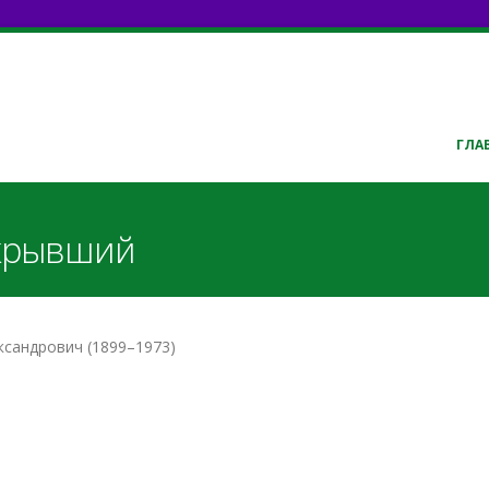
ГЛА
ткрывший
ександрович (1899–1973)