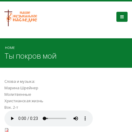
HOME
Ты покров мой
Слова и музыка:
Марина Шрейнер
Молитвенные
Христианская жизнь
Вок. 2-т
Ты покров мой.mp3