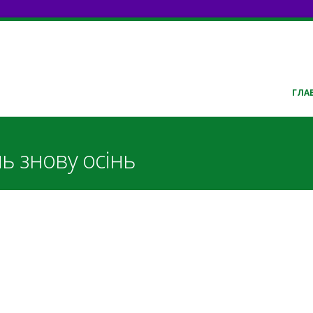
ГЛА
ь знову осінь