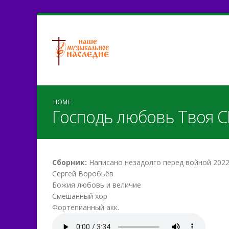
HOME
Господь любовь Твоя С
Сборник:
Написано незадолго перед войной 2022
Сергей Воробьёв
Божия любовь и величие
Смешанный хор
Фортепианный акк.
Господь любовь Твоя н