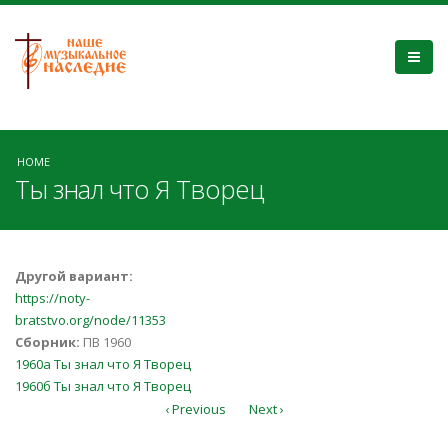
HOME
Ты знал что Я Творец
Другой вариант:
https://noty-
bratstvo.org/node/11353
Сборник:
ПВ 1960
1960а Ты знал что Я Творец
1960б Ты знал что Я Творец
‹ Previous
Next ›