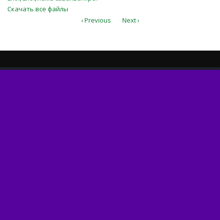
Скачать все файлы
‹ Previous
Next ›