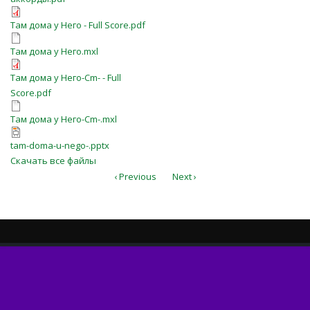
Там дома у Него - Full Score.pdf
Там дома у Него - Full Score.pdf
Там дома у Него.mxl
Там дома у Него.mxl
Там дома у Него-Cm- - Full
Там дома у Него-Cm- - Full
Score.pdf
Score.pdf
Там дома у Него-Cm-.mxl
Там дома у Него-Cm-.mxl
tam-doma-u-nego-.pptx
tam-doma-u-nego-.pptx
Скачать все файлы
‹ Previous
Next ›