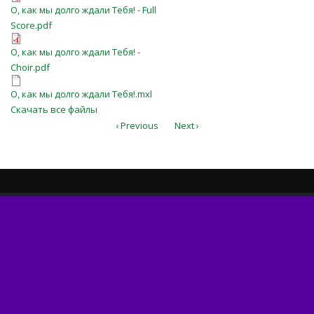
О, как мы долго ждали Тебя! - Full
О, как мы долго ждали Тебя! - Full
Score.pdf
Score.pdf
О, как мы долго ждали Тебя! -
О, как мы долго ждали Тебя! -
Choir.pdf
Choir.pdf
О, как мы долго ждали Тебя!.mxl
О, как мы долго ждали Тебя!.mxl
Скачать все файлы
‹ Previous
Next ›