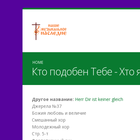
HOME
Кто подобен Тебе - Хто 
Другое название:
Herr Dir ist keiner gleich
Джерела №37
Божия любовь и величие
Смешанный хор
Молодежный хор
Стр. 5-т