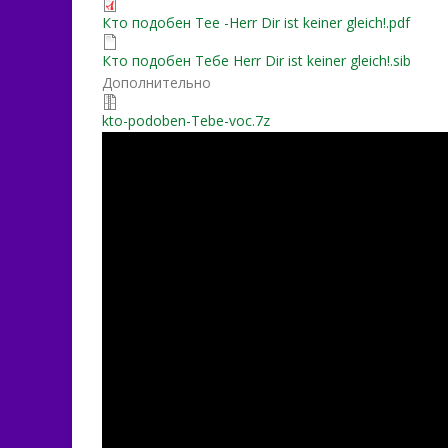
Кто подобен Тее -Herr Dir ist keiner gleich!.pdf
Кто подобен Тебе Herr Dir ist keiner gleich!.sib
Дополнительно
kto-podoben-Tebe-voc.7z