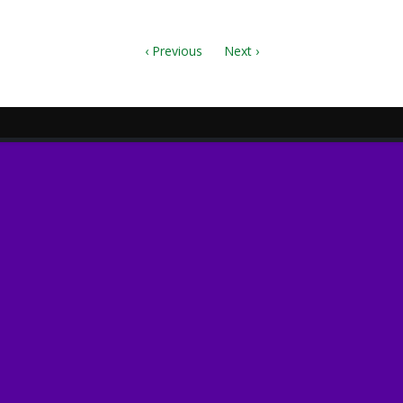
‹ Previous
Next ›