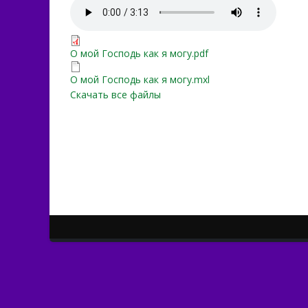
О мой Господь как я мог
О мой Господь как я могу
О мой Господь как я могу.pdf
О мой Господь как я могу
О мой Господь как я могу.mxl
Скачать все файлы