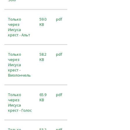
Только
59.0
pdf
через
KB
Иисуса
крест - Альт
Только
58.2
pdf
через
KB
Иисуса
крест -
Виолончель
Только
65.9
pdf
через
KB
Иисуса
крест - Голос
Только
53.2
pdf