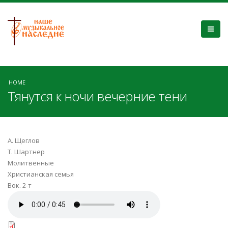
HOME
Тянутся к ночи вечерние тени
А. Щеглов
Т. Шартнер
Молитвенные
Христианская семья
Вок. 2-т
Тянутся к ночи.mp3