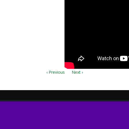
‹ Previous
Next ›