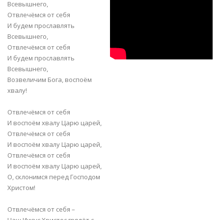
pi0vz5UvBAI
Всевышнего,
Отвлечёмся от себя
И будем прославлять
Всевышнего,
Отвлечёмся от себя
И будем прославлять
Всевышнего,
Возвеличим Бога, воспоём
хвалу!
Отвлечёмся от себя
И воспоём хвалу Царю царей,
Отвлечёмся от себя
И воспоём хвалу Царю царей,
Отвлечёмся от себя
И воспоём хвалу Царю царей,
О, склонимся перед Господом
Христом!
Отвлечёмся от себя –