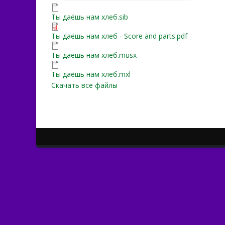
Ты даёшь нам хлеб.sib
Ты даёшь нам хлеб.sib
Ты даёшь нам хлеб - Scor
Ты даёшь нам хлеб - Score and parts.pdf
Ты даёшь нам хлеб.musx
Ты даёшь нам хлеб.musx
Ты даёшь нам хлеб.mxl
Ты даёшь нам хлеб.mxl
Скачать все файлы