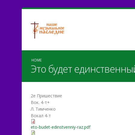
HOME
Это будет единственны
2е Пришествие
Вок. 4-т+
Л. Тимченко
Вокал 4-т
eto-budet-edinstvenniy-raz.pdf