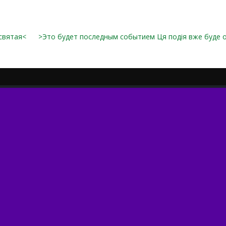
святая<
>Это будет последным событием Ця подія вже буде 