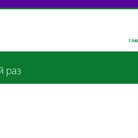
ГЛА
й раз