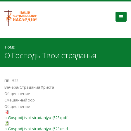
HOME
О Господь Твои страданья
ПВ - 523
Вечеря/Страдания Христа
Общее пение
Смешанный хор
Общее пение
o-Gospodj-tvoi-stradanjya-(523).pdf
o-Gospodj-tvoi-stradanjya-(523).mid