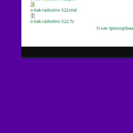
o-kak-radostno-522.mid
o-kak-radostno-522.7z
О как прискорбны