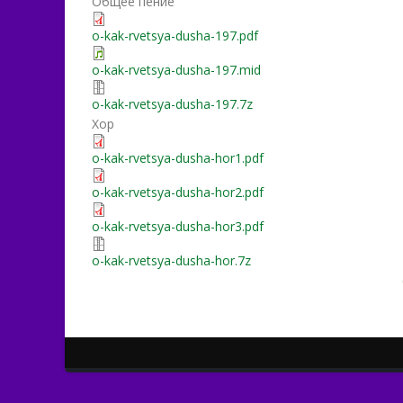
Общее пение
o-kak-rvetsya-dusha-197.pdf
o-kak-rvetsya-dusha-197.mid
o-kak-rvetsya-dusha-197.7z
Хор
o-kak-rvetsya-dusha-hor1.pdf
o-kak-rvetsya-dusha-hor2.pdf
o-kak-rvetsya-dusha-hor3.pdf
o-kak-rvetsya-dusha-hor.7z