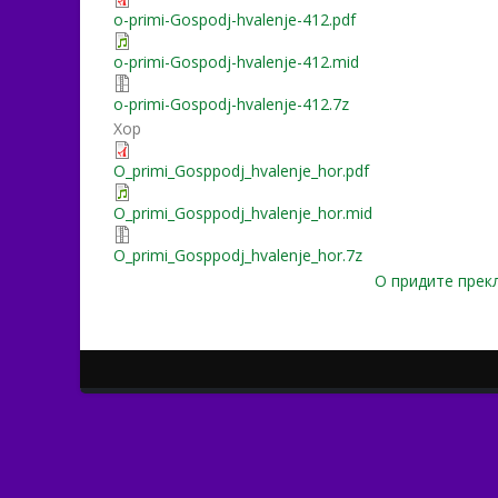
o-primi-Gospodj-hvalenje-412.pdf
o-primi-Gospodj-hvalenje-412.mid
o-primi-Gospodj-hvalenje-412.7z
Хор
O_primi_Gosppodj_hvalenje_hor.pdf
O_primi_Gosppodj_hvalenje_hor.mid
O_primi_Gosppodj_hvalenje_hor.7z
О придите прекл