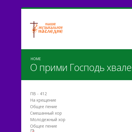
HOME
О прими Господь хвал
ПВ - 412
На крещение
Общее пение
Смешанный хор
Молодежный хор
Общее пение