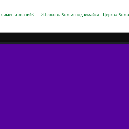
х имен и званий<
>Церковь Божья поднимайся - Церква Божа 