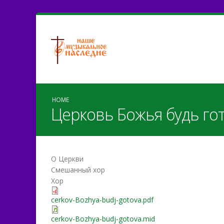
HOME
Церковь Божья будь го
О Церкви
Смешанный хор
Хор
cerkov-Bozhya-budj-gotova.pdf
cerkov-Bozhya-budj-gotova.mid