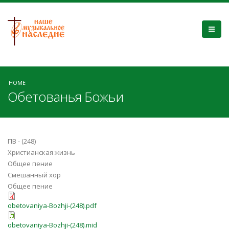
HOME
Обетованья Божьи
ПВ - (248)
Христианская жизнь
Общее пение
Смешанный хор
Общее пение
obetovaniya-Bozhji-(248).pdf
obetovaniya-Bozhji-(248).mid