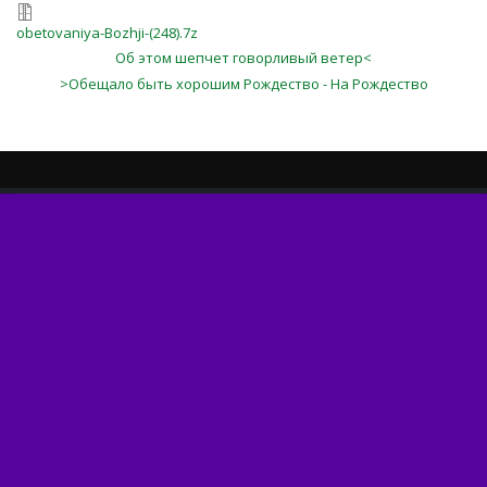
obetovaniya-Bozhji-(248).7z
Об этом шепчет говорливый ветер<
>Обещало быть хорошим Рождество - На Рождество