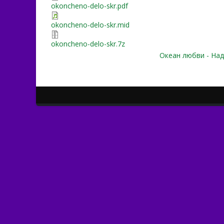
okoncheno-delo-skr.pdf
okoncheno-delo-skr.mid
okoncheno-delo-skr.7z
Океан любви - Над