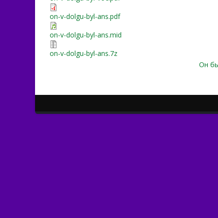
on-v-dolgu-byl-ans.pdf
on-v-dolgu-byl-ans.mid
on-v-dolgu-byl-ans.7z
Он бы