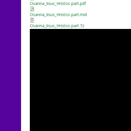
Osanna_Iisus_Hristos-part.pdf
Osanna_Iisus_Hristos-part.mid
Osanna_Iisus_Hristos-part.7z