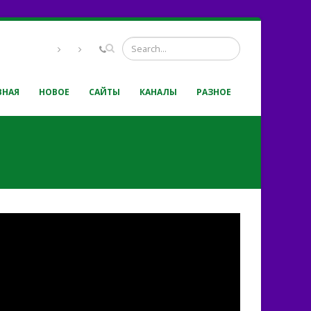
ВНАЯ
НОВОЕ
САЙТЫ
КАНАЛЫ
РАЗНОЕ
От ранней зари