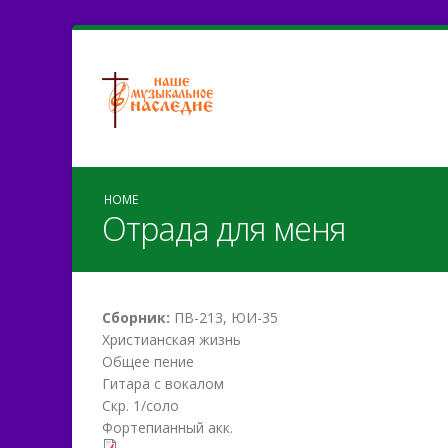
HOME
Отрада для меня
Сборник:
ПВ-213, ЮИ-35
Христианская жизнь
Общее пение
Гитара с вокалом
Скр. 1/соло
Фортепианный акк.