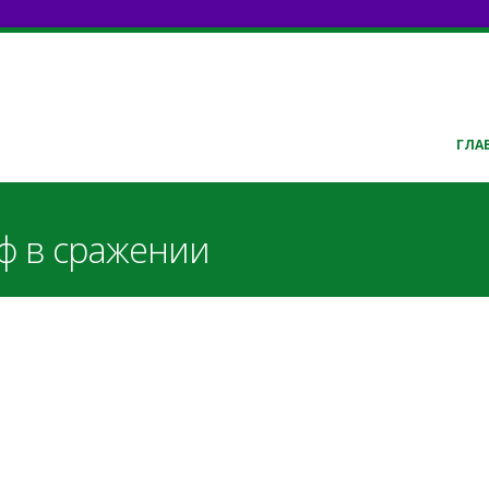
ГЛА
аф в сражении