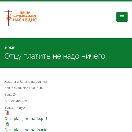
HOME
Отцу платить не надо ничего
Хвала и благодарение
Христианская жизнь
Вок. 2-т
А. Савченко
Вокал - дуэт
Otcu-platitj-ne-nado.pdf
Otcu-platitj-ne-nado.mid