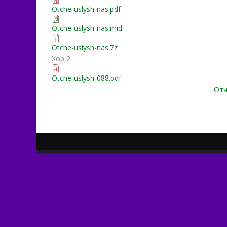
Otche-uslysh-nas.pdf
Otche-uslysh-nas.mid
Otche-uslysh-nas.7z
Хор 2
Otche-uslysh-088.pdf
Отч