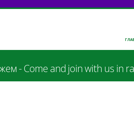
ГЛА
м - Come and join with us in ra