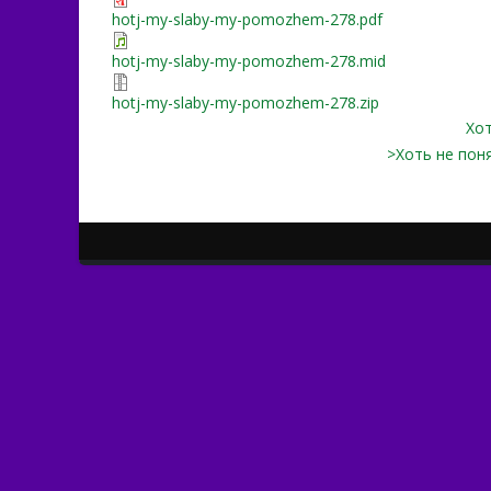
hotj-my-slaby-my-pomozhem-278.pdf
hotj-my-slaby-my-pomozhem-278.mid
hotj-my-slaby-my-pomozhem-278.zip
Хот
>Хоть не поня