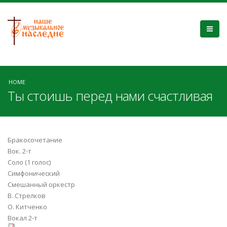
HOME
Ты стоишь перед нами счастливая
Бракосочетание
Вок. 2-т
Соло (1 голос)
Симфонический
Смешанный оркестр
В. Стрелков
О. Китченко
Вокал 2-т