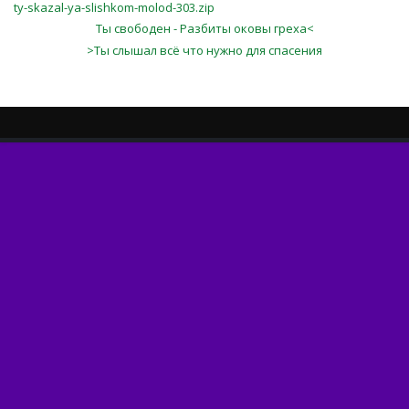
ty-skazal-ya-slishkom-molod-303.zip
Ты свободен - Разбиты оковы греха<
>Ты слышал всё что нужно для спасения