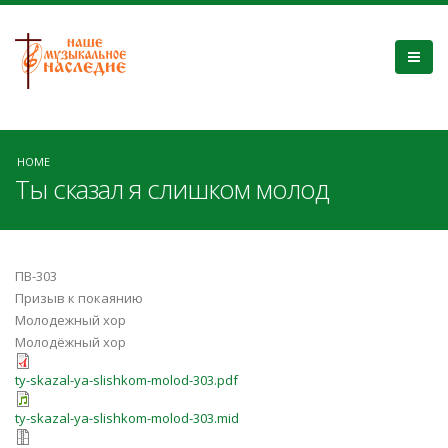
HOME
Ты сказал я слишком молод
ПВ-303
Призыв к покаянию
Молодежный хор
Молодёжный хор
ty-skazal-ya-slishkom-molod-303.pdf
ty-skazal-ya-slishkom-molod-303.mid