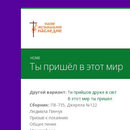
HOME
Ты пришёл в этот мир
Другой вариант:
Ти прийшов друже в світ
В этот мир ты пришел
Сборник:
ПВ-735, Джерела №122
Людмила Пинчук
Призыв к покаянию
Общее пение