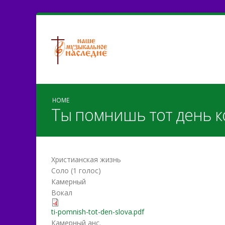
HOME
Ты помнишь тот день к
Христианская жизнь
Соло (1 голос)
Камерный
Вокал
ti-pomnish-tot-den-slova.pdf
Камерный анс.