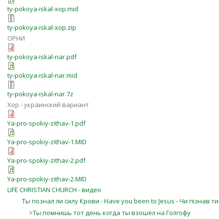
ty-pokoya-iskal-xop.mid
ty-pokoya-iskal-xop.zip
ОРНИ
ty-pokoya-iskal-nar.pdf
ty-pokoya-iskal-nar.mid
ty-pokoya-iskal-nar.7z
Хор - украинский вариант
Ya-pro-spokiy-zithav-1.pdf
Ya-pro-spokiy-zithav-1.MID
Ya-pro-spokiy-zithav-2.pdf
Ya-pro-spokiy-zithav-2.MID
LIFE CHRISTIAN CHURCH - видео
Ты познал ли силу Крови - Have you been to Jesus - Чи пізнав ти
>Ты помнишь тот день когда ты взошёл на Голгофу