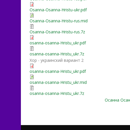
Osanna-Оsanna-Hristu-ukr.pdf
Osanna-Оsanna-Hristu-rus.mid
Osanna-Оsanna-Hristu-rus.7z
osanna-osanna-Hristu_ukr.pdf
osanna-osanna-Hristu_ukr.7z
Хор - украинский вариант 2
osanna-osanna-Hristu_ukr.pdf
osanna-osanna-Hristu_ukr.mid
osanna-osanna-Hristu_ukr.7z
Осанна Осан