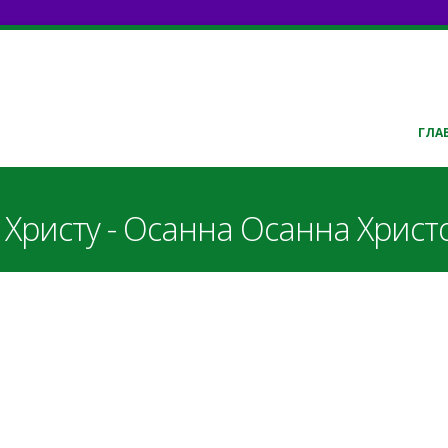
ГЛА
Христу - Осанна Осанна Христо